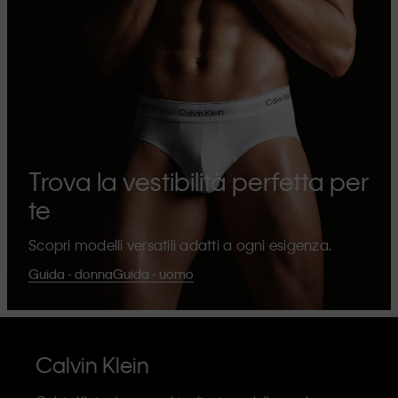
Trova la vestibilità perfetta per
te
Scopri modelli versatili adatti a ogni esigenza.
Guida - donna
Guida - uomo
Calvin Klein