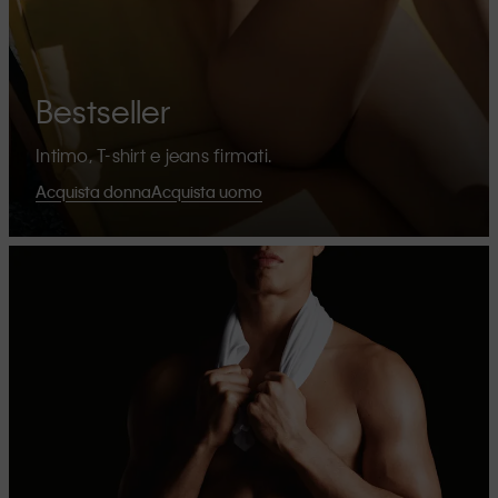
Bestseller
Intimo, T-shirt e jeans firmati.
Acquista donna
Acquista uomo