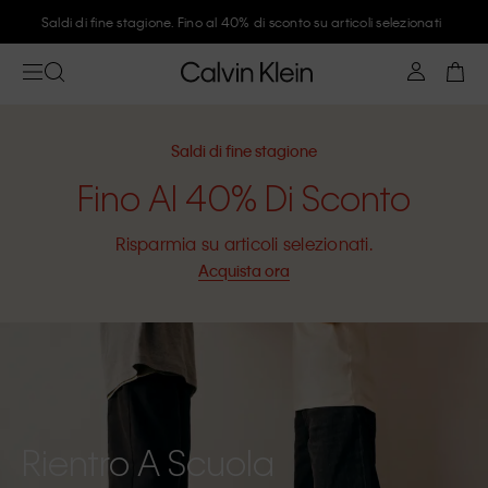
Unisciti a Calvin Klein e ottieni il 10% di sconto
Saldi di fine stagione
Fino Al 40% Di Sconto
Risparmia su articoli selezionati.
Acquista ora
Rientro A Scuola