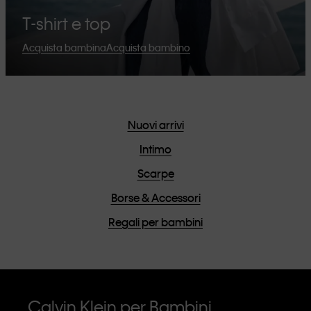
T-shirt e top
Acquista bambina
Acquista bambino
Nuovi arrivi
Intimo
Scarpe
Borse & Accessori
Regali per bambini
Calvin Klein per Bambini