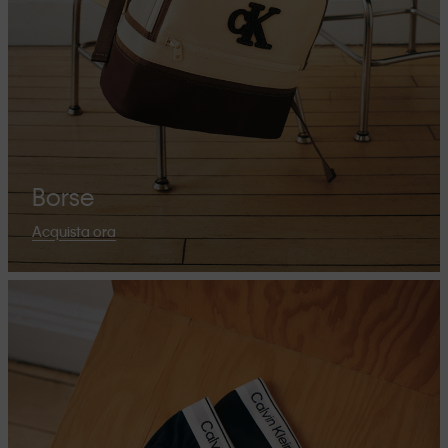
Borse
Acquista ora