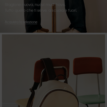
Stagione nuova, nuovi must-have.
Tutto quello che ti serve, a scuola e fuori.
Acquista la selezione