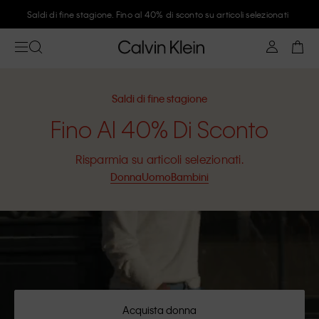
Saldi di fine stagione. Fino al 40% di sconto su articoli selezionati
Saldi di fine stagione
Fino Al 40% Di Sconto
Risparmia su articoli selezionati.
Donna
Uomo
Bambini
Acquista donna