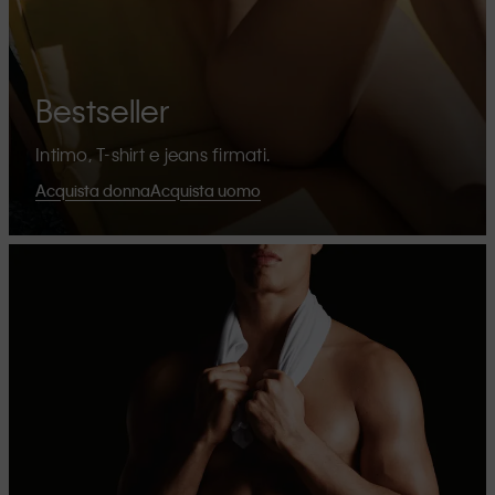
Bestseller
Intimo, T-shirt e jeans firmati.
Acquista donna
Acquista uomo