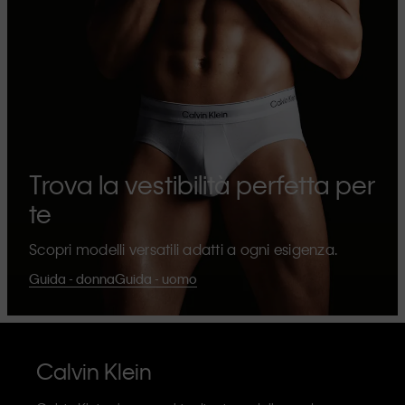
Trova la vestibilità perfetta per
te
Scopri modelli versatili adatti a ogni esigenza.
Guida - donna
Guida - uomo
Calvin Klein