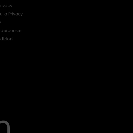
Privacy
ulla Privacy
y
 dei cookie
dizioni