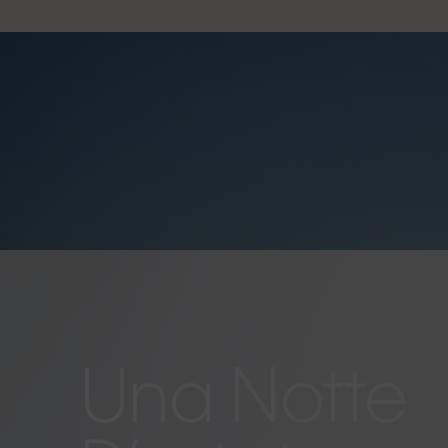
Una Notte