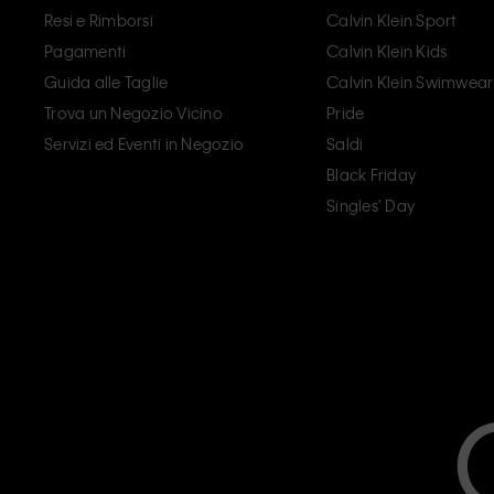
Resi e Rimborsi
Calvin Klein Sport
Pagamenti
Calvin Klein Kids
Guida alle Taglie
Calvin Klein Swimwear
Trova un Negozio Vicino
Pride
Servizi ed Eventi in Negozio
Saldi
Black Friday
Singles' Day