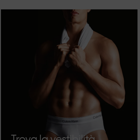
Trova la vestibilità