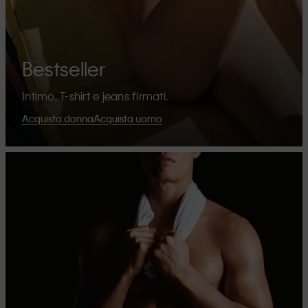
Bestseller
Intimo, T-shirt e jeans firmati.
Acquista donna
Acquista uomo