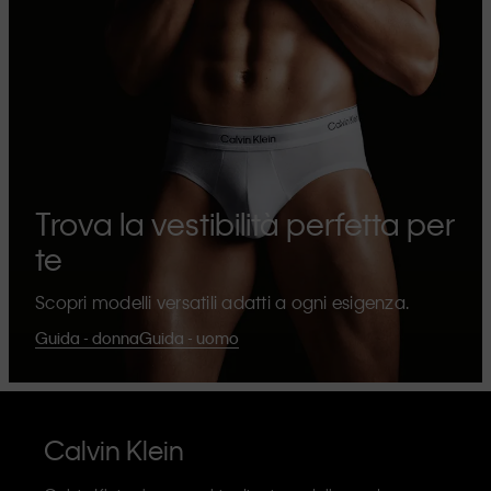
Trova la vestibilità perfetta per
te
Scopri modelli versatili adatti a ogni esigenza.
Guida - donna
Guida - uomo
Calvin Klein