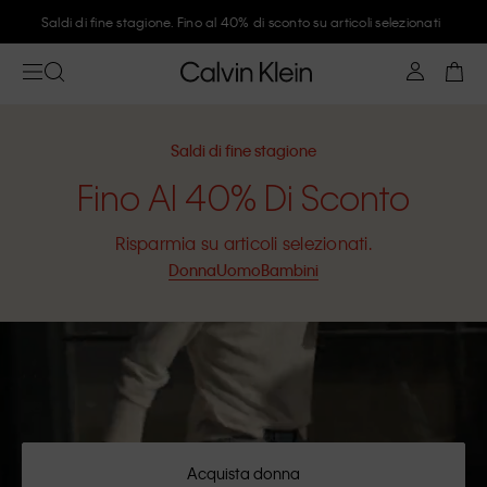
Saldi di fine stagione. Fino al 40% di sconto su articoli selezionati
Saldi di fine stagione
Fino Al 40% Di Sconto
Risparmia su articoli selezionati.
Donna
Uomo
Bambini
Acquista donna