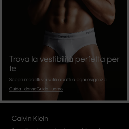
Trova la vestibilità perfetta per
te
Scopri modelli versatili adatti a ogni esigenza.
Guida - donna
Guida - uomo
Calvin Klein