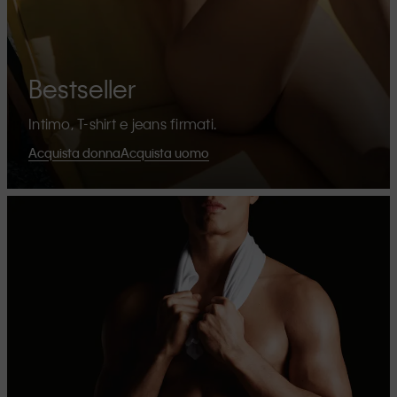
Bestseller
Intimo, T-shirt e jeans firmati.
Acquista donna
Acquista uomo