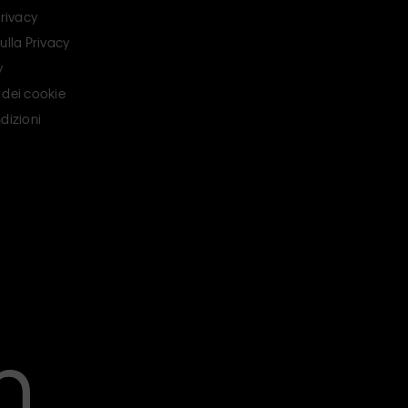
Privacy
ulla Privacy
y
 dei cookie
dizioni