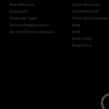
Resi e Rimborsi
Calvin Klein Sport
Pagamenti
Calvin Klein Kids
Guida alle Taglie
Calvin Klein Swimwear
Trova un Negozio Vicino
Pride
Servizi ed Eventi in Negozio
Saldi
Black Friday
Singles' Day