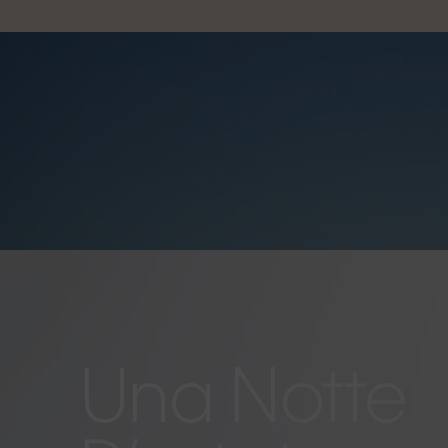
Una Notte