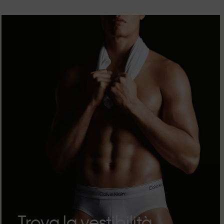
Trova la vestibilità