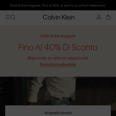
Saldi di fine stagione. Fino al 40% di sconto su articoli selezionati
Saldi di fine stagione
Fino Al 40% Di Sconto
Risparmia su articoli selezionati.
Donna
Uomo
Bambini
Acquista donna