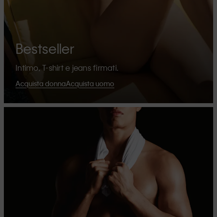
Bestseller
Intimo, T-shirt e jeans firmati.
Acquista donna
Acquista uomo