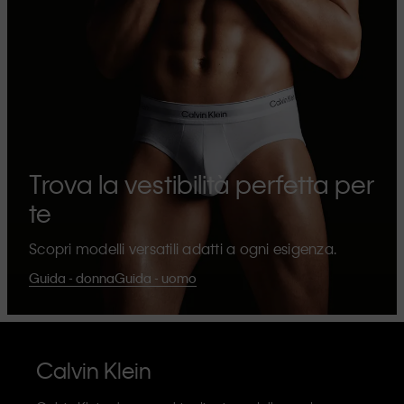
Trova la vestibilità perfetta per
te
Scopri modelli versatili adatti a ogni esigenza.
Guida - donna
Guida - uomo
Calvin Klein