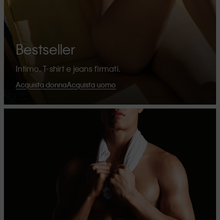
Bestseller
Intimo, T-shirt e jeans firmati.
Acquista donna
Acquista uomo