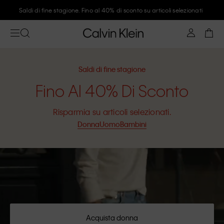
Saldi di fine stagione. Fino al 40% di sconto su articoli selezionati
Saldi di fine stagione
Fino Al 40% Di Sconto
Risparmia su articoli selezionati.
Donna
Uomo
Bambini
Acquista donna