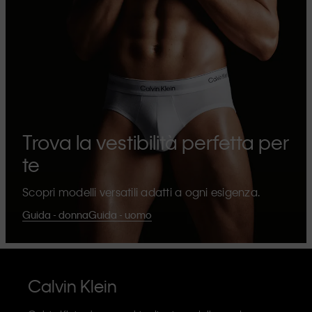
Trova la vestibilità perfetta per
te
Scopri modelli versatili adatti a ogni esigenza.
Guida - donna
Guida - uomo
Calvin Klein