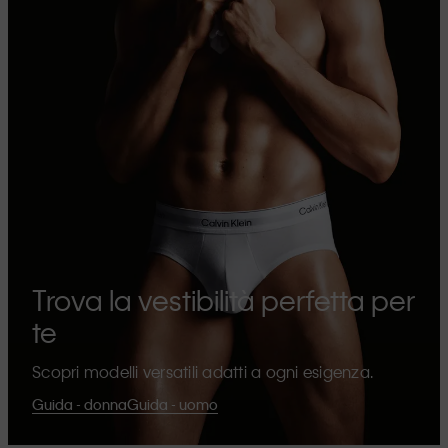
Trova la vestibilità perfetta per
te
Scopri modelli versatili adatti a ogni esigenza.
Guida - donna
Guida - uomo