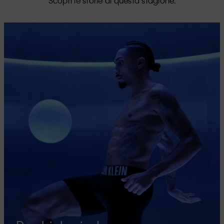
Scopri le storie di questa stagione.