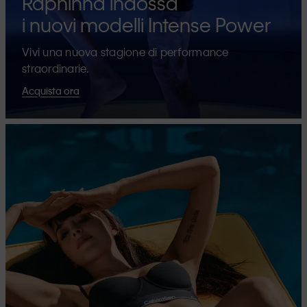
Raphinha indossa
i nuovi modelli Intense Power
Vivi una nuova stagione di performance
straordinarie.
Acquista ora