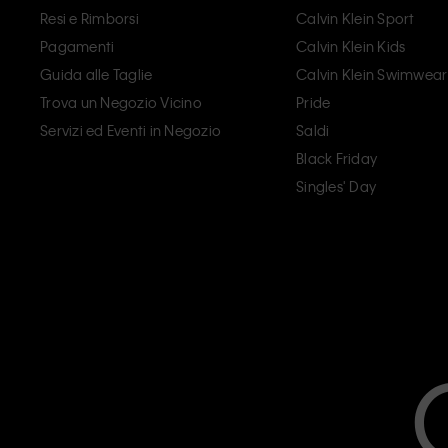
Resi e Rimborsi
Calvin Klein Sport
Pagamenti
Calvin Klein Kids
Guida alle Taglie
Calvin Klein Swimwear
Trova un Negozio Vicino
Pride
Servizi ed Eventi in Negozio
Saldi
Black Friday
Singles' Day