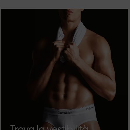
Trova la vestibilità