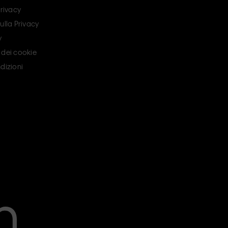
Privacy
ulla Privacy
y
 dei cookie
dizioni