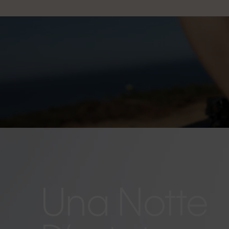
Una Notte